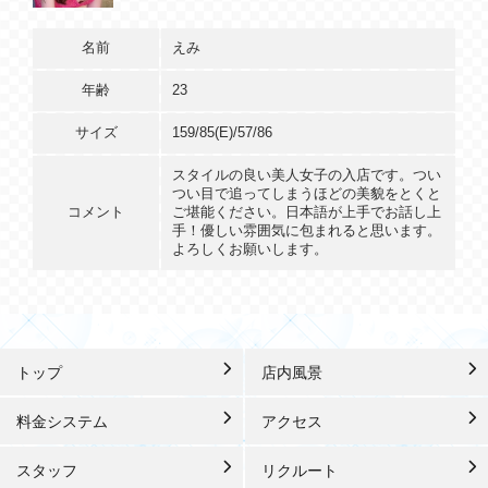
名前
えみ
年齢
23
サイズ
159/85(E)/57/86
スタイルの良い美人女子の入店です。つい
つい目で追ってしまうほどの美貌をとくと
コメント
ご堪能ください。日本語が上手でお話し上
手！優しい雰囲気に包まれると思います。
よろしくお願いします。
トップ
店内風景
料金システム
アクセス
スタッフ
リクルート